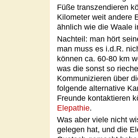
Füße transzendieren k
Kilometer weit andere 
ähnlich wie die Waale 
Nachteil: man hört sei
man muss es i.d.R. nicht
können ca. 60-80 km we
was die sonst so riech
Kommunizieren über di
folgende alternative Ka
Freunde kontaktieren 
Elepathie
.
Was aber viele nicht wi
gelegen hat, und die E