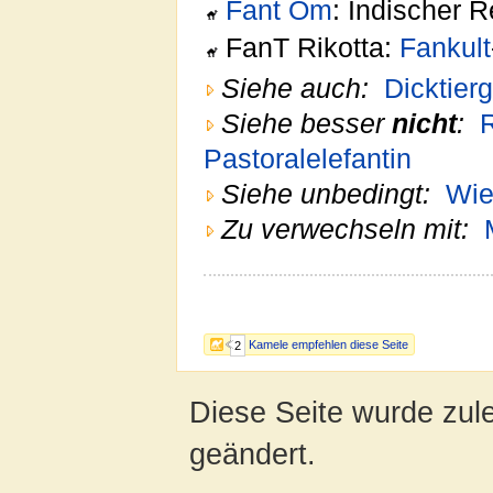
Fant Om
: Indischer R
FanT Rikotta:
Fankult
Siehe auch:
Dicktierg
Siehe besser
nicht
:
Pastoralelefantin
Siehe unbedingt:
Wie
Zu verwechseln mit:
Kamele empfehlen diese Seite
2
Diese Seite wurde zul
geändert.