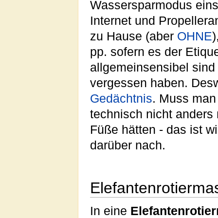
Wassersparmodus einste
Internet und Propeller
zu Hause (aber
OHNE
)
pp. sofern es der Etique
allgemeinsensibel sind 
vergessen haben. Desw
Gedächtnis
. Muss man
technisch nicht anders
Füße hätten - das ist 
darüber nach.
Elefantenrotierma
In eine
Elefantenrotie