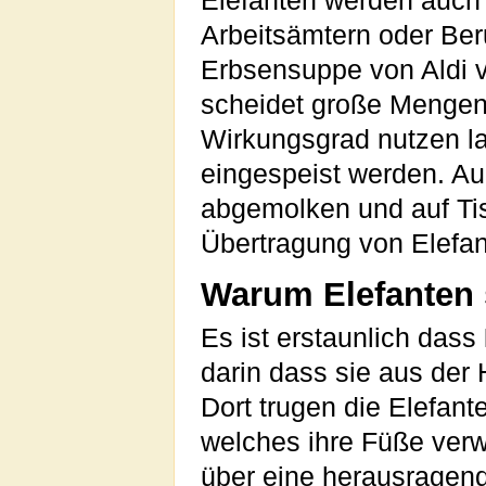
Elefanten werden auch h
Arbeitsämtern oder Ber
Erbsensuppe von Aldi vo
scheidet große Mengen
Wirkungsgrad nutzen la
eingespeist werden. Au
abgemolken und auf Ti
Übertragung von Elefanti
Warum Elefanten 
Es ist erstaunlich dass
darin dass sie aus der
Dort trugen die Elefa
welches ihre Füße verw
über eine herausragende