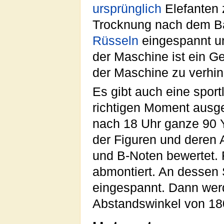
ursprünglich
Elefanten
Trocknung nach dem Ba
Rüsseln
eingespannt un
der Maschine ist ein 
der Maschine zu verhin
Es gibt auch eine sport
richtigen Moment ausgek
nach 18 Uhr ganze 90 Y
der Figuren und deren 
und B-Noten bewertet. 
abmontiert. An dessen S
eingespannt. Dann werd
Abstandswinkel von 18