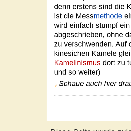
denn erstens sind die 
ist die Mess
methode
ei
wird einfach stumpf e
abgeschrieben, ohne d
zu verschwenden. Auf
kinesichen Kamele gle
Kamelinismus
dort zu t
und so weiter)
Schaue auch hier drau