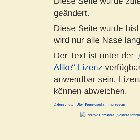
Diese Seite wurde zul
geändert.
Diese Seite wurde bis
wird nur alle Nase lang 
Der Text ist unter der
Alike“-Lizenz
verfügbar
anwendbar sein. Lizenz
können abweichen.
Datenschutz
Über Kamelopedia
Impressum