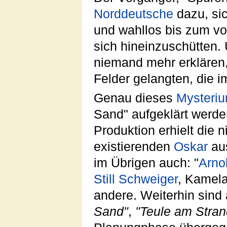
Norddeutsche
dazu, sic
und wahllos bis zum vo
sich hineinzuschütten.
niemand mehr erklären,
Felder gelangten, die i
Genau dieses
Mysteri
Sand" aufgeklärt werden
Produktion erhielt die 
existierenden
Oskar
au
im Übrigen auch: "
Arno
Still Schweiger
, Kamela
andere. Weiterhin sind
Sand"
,
"Teule am Stran