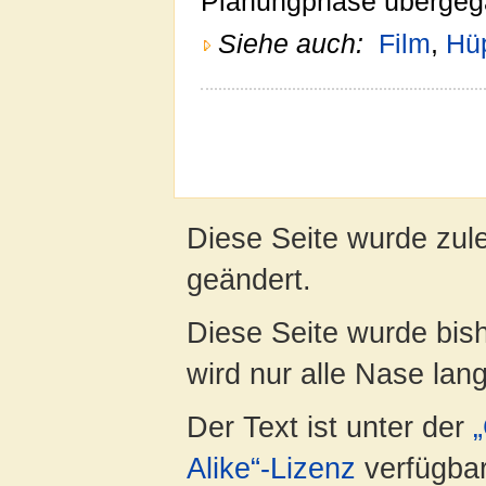
Planungphase übergeg
Siehe auch:
Film
,
Hü
Diese Seite wurde zul
geändert.
Diese Seite wurde bis
wird nur alle Nase lang 
Der Text ist unter der
Alike“-Lizenz
verfügbar