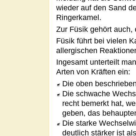
wieder auf den Sand de
Ringerkamel.
Zur Füsik gehört auch,
Füsik führt bei viele
allergischen Reaktione
Ingesamt unterteilt man
Arten von Kräften ein:
Die oben beschrieben
Die schwache Wechsel
recht bemerkt hat, we
geben, das behaupte
Die starke Wechselwi
deutlich stärker ist a