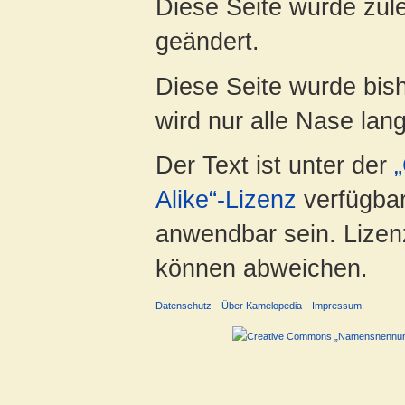
Diese Seite wurde zul
geändert.
Diese Seite wurde bis
wird nur alle Nase lang 
Der Text ist unter der
Alike“-Lizenz
verfügbar
anwendbar sein. Lizenz
können abweichen.
Datenschutz
Über Kamelopedia
Impressum