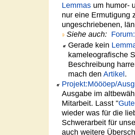
Lemmas
um humor- und
nur eine Ermutigung 
ungeschriebenen, län
Siehe auch:
Forum:
Gerade kein
Lemm
kameleografische S
Beschreibung harre
mach den
Artikel
.
Projekt:Möööep/Ausg
Ausgabe im altbewäh
Mitarbeit. Lasst "
Gute
wieder was für die li
Schwerarbeit für uns
auch weitere Überschr