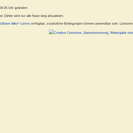
06:05 Uhr geändert.
 Zähler wird nur alle Nase lang aktualisiert.
n/Share-Alike“-Lizenz
verfügbar; zusätzliche Bedingungen können anwendbar sein. Lizenzen f