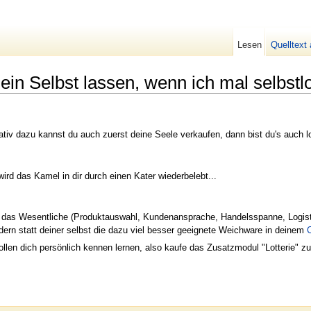
Lesen
Quelltext
in Selbst lassen, wenn ich mal selbst
ativ dazu kannst du auch zuerst deine Seele verkaufen, dann bist du's auch l
ird das Kamel in dir durch einen Kater wiederbelebt...
e das Wesentliche (Produktauswahl, Kundenansprache, Handelsspanne, Logistik
dern statt deiner selbst die dazu viel besser geeignete Weichware in deinem
en dich persönlich kennen lernen, also kaufe das Zusatzmodul "Lotterie" zur