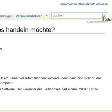
Anmelden / Kamelkonto erstellen
 anzeigen
Versionen/Autoren
Kugel-Bildersuche
los handeln möchte?
os.
 etc.) einer vollautomatischen Software, denn dann bist nicht du das
Computer
.
 Software. Der Gewinner des Selbstloses darf einmal mit dir
Kaffee