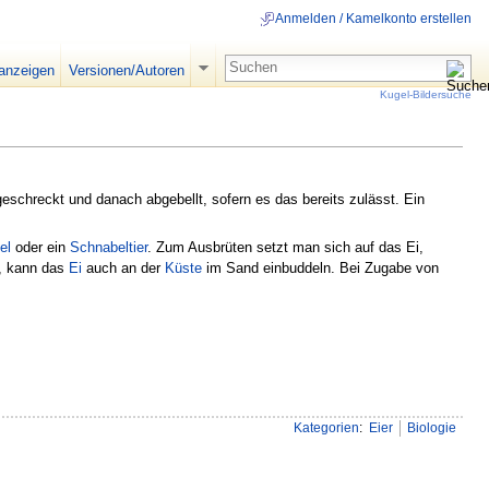
Anmelden / Kamelkonto erstellen
 anzeigen
Versionen/Autoren
Kugel-Bildersuche
schreckt und danach abgebellt, sofern es das bereits zulässt. Ein
el
oder ein
Schnabeltier
. Zum Ausbrüten setzt man sich auf das Ei,
t, kann das
Ei
auch an der
Küste
im Sand einbuddeln. Bei Zugabe von
Kategorien
:
Eier
Biologie