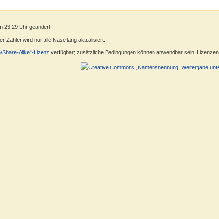
m 23:29 Uhr geändert.
 Zähler wird nur alle Nase lang aktualisiert.
n/Share-Alike“-Lizenz
verfügbar; zusätzliche Bedingungen können anwendbar sein. Lizenzen f