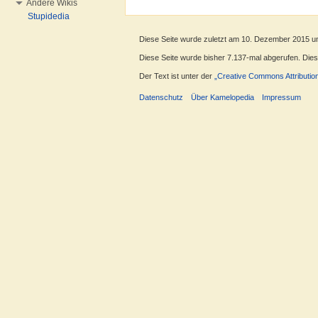
Andere Wikis
Stupidedia
Diese Seite wurde zuletzt am 10. Dezember 2015 u
Diese Seite wurde bisher 7.137-mal abgerufen. Dieser
Der Text ist unter der
„Creative Commons Attributio
Datenschutz
Über Kamelopedia
Impressum