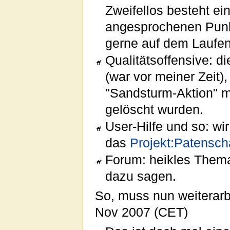
Zweifellos besteht ei
angesprochenen Punkt
gerne auf dem Laufen
Qualitätsoffensive: d
(war vor meiner Zeit)
"Sandsturm-Aktion" m
gelöscht wurden.
User-Hilfe und so: w
das
Projekt:Patensch
Forum: heikles Them
dazu sagen.
So, muss nun weiterarbe
Nov 2007 (CET)