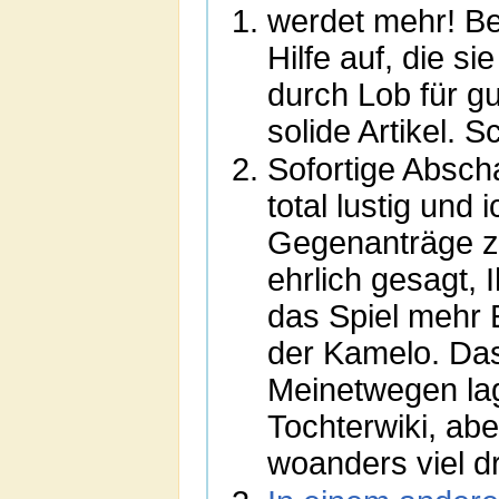
werdet mehr! Be
Hilfe auf, die si
durch Lob für gu
solide Artikel. S
Sofortige Absch
total lustig und
Gegenanträge zu
ehrlich gesagt,
das Spiel mehr E
der Kamelo. Das
Meinetwegen lag
Tochterwiki, abe
woanders viel d