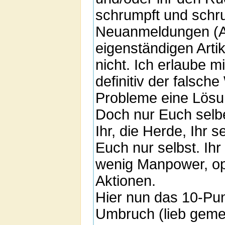
schrumpft und schr
Neuanmeldungen (An
eigenständigen Arti
nicht. Ich erlaube mi
definitiv der falsche
Probleme eine Lösun
Doch nur Euch selbe
Ihr, die Herde, Ihr 
Euch nur selbst. Ih
wenig Manpower, opf
Aktionen.
Hier nun das 10-Pu
Umbruch (lieb gemei