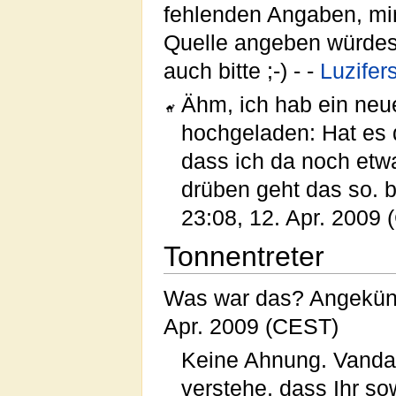
fehlenden Angaben, min
Quelle angeben würdest
auch bitte ;-) - -
Luzifer
Ähm, ich hab ein ne
hochgeladen: Hat es d
dass ich da noch etw
drüben geht das so. bi
23:08, 12. Apr. 2009
Tonnentreter
Was war das? Angekünd
Apr. 2009 (CEST)
Keine Ahnung. Vandal
verstehe, dass Ihr s