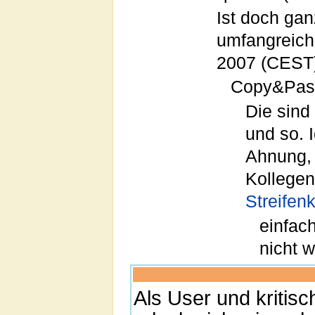
Ist doch gan
umfangreich
2007 (CEST
Copy&Past
Die sind
und so. 
Ahnung, 
Kollegen
Streifen
einfach
nicht w
Als User und kritis