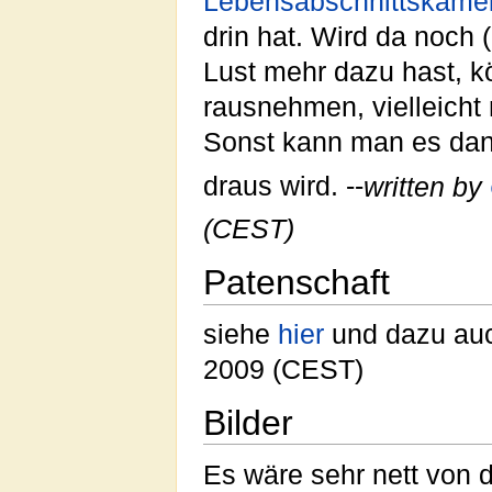
Lebensabschnittskame
drin hat. Wird da noch 
Lust mehr dazu hast, 
rausnehmen, vielleicht
Sonst kann man es dan
draus wird. --
written by
(CEST)
Patenschaft
siehe
hier
und dazu au
2009 (CEST)
Bilder
Es wäre sehr nett von 