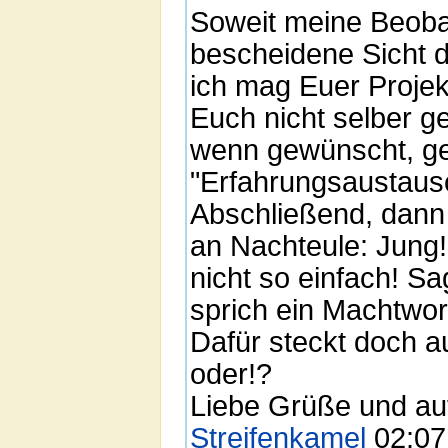
Soweit meine Beob
bescheidene Sicht d
ich mag Euer Projek
Euch nicht selber g
wenn gewünscht, g
"Erfahrungsaustausc
Abschließend, dann b
an Nachteule: Jung!
nicht so einfach! Sa
sprich ein Machtwort
Dafür steckt doch au
oder!?
Liebe Grüße und auf
Streifenkamel
02:07