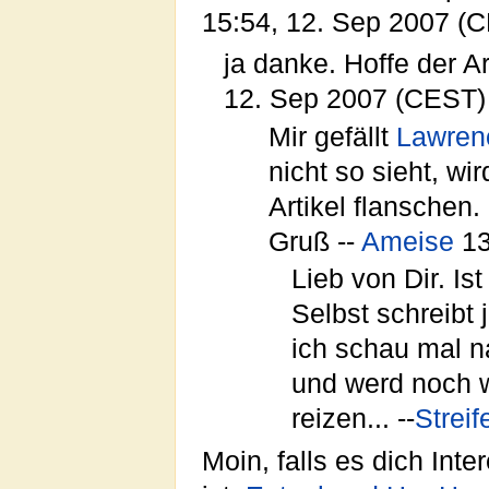
15:54, 12. Sep 2007 (
ja danke. Hoffe der Art
12. Sep 2007 (CEST)
Mir gefällt
Lawren
nicht so sieht, w
Artikel flanschen.
Gruß --
Ameise
13
Lieb von Dir. Ist
Selbst schreibt 
ich schau mal 
und werd noch 
reizen... --
Strei
Moin, falls es dich Inte