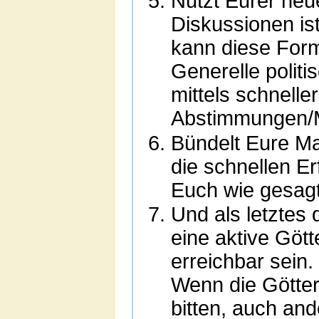
Nutzt Eurer neu
Diskussionen ist
kann diese Form
Generelle polit
mittels schnelle
Abstimmungen/M
Bündelt Eure Ma
die schnellen Er
Euch wie gesagt
Und als letztes 
eine aktive Göt
erreichbar sein
Wenn die Götter d
bitten, auch and