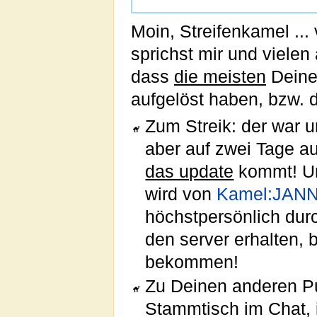
Moin, Streifenkamel ...
sprichst mir und vielen
dass
die meisten
Deiner
aufgelöst haben, bzw.
Zum Streik: der war u
aber auf zwei Tage au
das update
kommt! Un
wird von
Kamel:JANN
höchstpersönlich durc
den server erhalten,
bekommen!
Zu Deinen anderen Pun
Stammtisch im Chat,