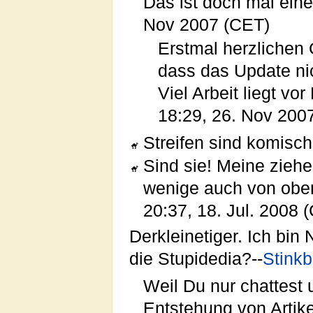
Das ist doch mal eine
Nov 2007 (CET)
Erstmal herzlichen 
dass das Update nic
Viel Arbeit liegt vo
18:29, 26. Nov 200
Streifen sind komisch.
Sind sie! Meine zieh
wenige auch von obe
20:37, 18. Jul. 2008
Derkleinetiger. Ich bin 
die Stupidedia?--
Stink
Weil Du nur chattest 
Entstehung von Artike