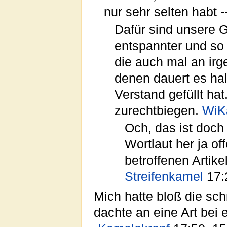
nur sehr selten habt -
Dafür sind unsere G
entspannter und so 
die auch mal an ir
denen dauert es hal
Verstand gefüllt ha
zurechtbiegen.
WiK
Och, das ist doch
Wortlaut her ja of
betroffenen Artike
Streifenkamel
17:
Mich hatte bloß die sch
dachte an eine Art bei