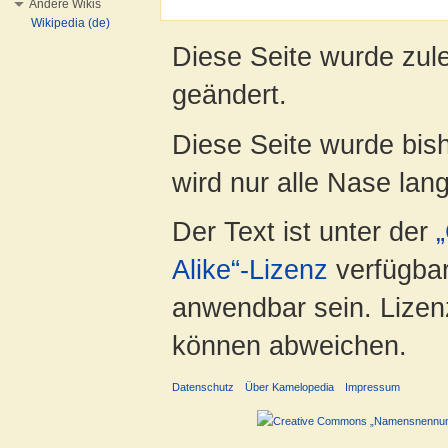
Andere Wikis
Wikipedia (de)
Diese Seite wurde zul
geändert.
Diese Seite wurde bis
wird nur alle Nase lang 
Der Text ist unter der
Alike“-Lizenz
verfügbar
anwendbar sein. Lizenz
können abweichen.
Datenschutz
Über Kamelopedia
Impressum