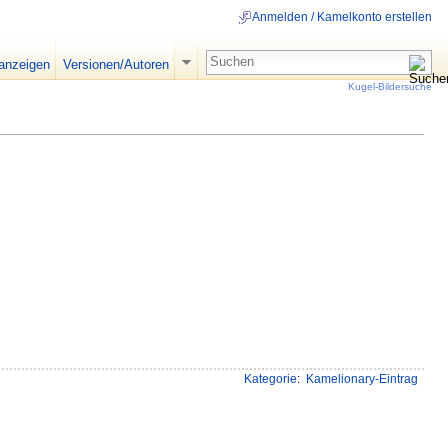
Anmelden / Kamelkonto erstellen
 anzeigen
Versionen/Autoren
Kugel-Bildersuche
Kategorie
:
Kamelionary-Eintrag