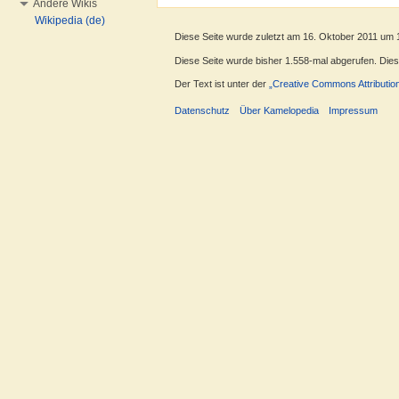
Andere Wikis
Wikipedia (de)
Diese Seite wurde zuletzt am 16. Oktober 2011 um 
Diese Seite wurde bisher 1.558-mal abgerufen. Dieser
Der Text ist unter der
„Creative Commons Attributio
Datenschutz
Über Kamelopedia
Impressum