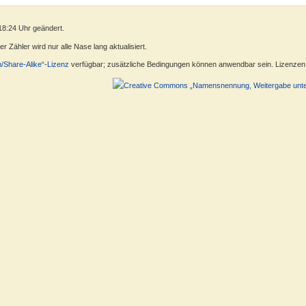
18:24 Uhr geändert.
 Zähler wird nur alle Nase lang aktualisiert.
n/Share-Alike“-Lizenz
verfügbar; zusätzliche Bedingungen können anwendbar sein. Lizenzen f