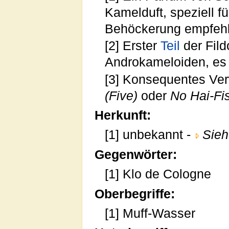
Kamelduft, speziell f
Behöckerung empfehl
[2] Erster
Teil
der Fild
Androkameloiden, es
[3] Konsequentes Ver
(Five)
oder
No Hai-Fi
Herkunft:
[1] unbekannt -
Sieh
Gegenwörter:
[1] Klo de Cologne
Oberbegriffe:
[1] Muff-Wasser