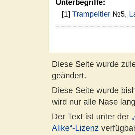
Unterbegriffe:
[1]
Trampeltier
№5,
L
Diese Seite wurde zul
geändert.
Diese Seite wurde bis
wird nur alle Nase lang 
Der Text ist unter der
Alike“-Lizenz
verfügbar