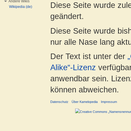
Andere Wikis
Diese Seite wurde zul
Wikipedia (de)
geändert.
Diese Seite wurde bish
nur alle Nase lang aktua
Der Text ist unter der
Alike“-Lizenz
verfügbar
anwendbar sein. Lizenz
können abweichen.
Datenschutz
Über Kamelopedia
Impressum