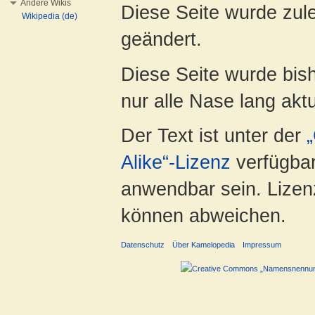
Andere Wikis
Diese Seite wurde zul
Wikipedia (de)
geändert.
Diese Seite wurde bish
nur alle Nase lang aktua
Der Text ist unter der
Alike“-Lizenz
verfügbar
anwendbar sein. Lizenz
können abweichen.
Datenschutz
Über Kamelopedia
Impressum