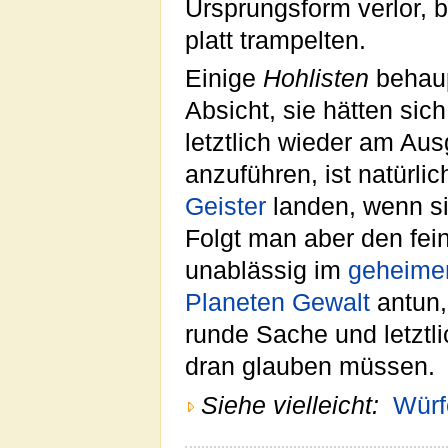
Ursprungsform verlor, 
platt trampelten.
Einige
Hohlisten
behaup
Absicht, sie hätten sich
letztlich wieder am A
anzuführen, ist natürlic
Geister
landen, wenn si
Folgt man aber den fe
unablässig im
geheime
Planeten
Gewalt
antun,
runde Sache und letztl
dran glauben müssen.
Siehe vielleicht:
Würf