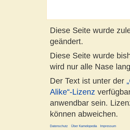
Diese Seite wurde zul
geändert.
Diese Seite wurde bis
wird nur alle Nase lang 
Der Text ist unter der
Alike“-Lizenz
verfügbar
anwendbar sein. Lizenz
können abweichen.
Datenschutz
Über Kamelopedia
Impressum