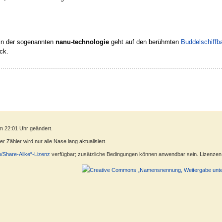
in der sogenannten
nanu-technologie
geht auf den berühmten
Buddelschiffb
ck.
m 22:01 Uhr geändert.
 Zähler wird nur alle Nase lang aktualisiert.
n/Share-Alike“-Lizenz
verfügbar; zusätzliche Bedingungen können anwendbar sein. Lizenzen f