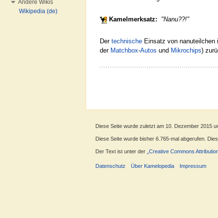
Andere Wikis
Wikipedia (de)
Kamelmerksatz:
"Nanu??!"
Der
technische
Einsatz von nanuteilchen 
der
Matchbox
-
Autos
und
Mikrochips
) zurü
Diese Seite wurde zuletzt am 10. Dezember 2015 u
Diese Seite wurde bisher 6.765-mal abgerufen. Dieser
Der Text ist unter der
„Creative Commons Attributio
Datenschutz
Über Kamelopedia
Impressum