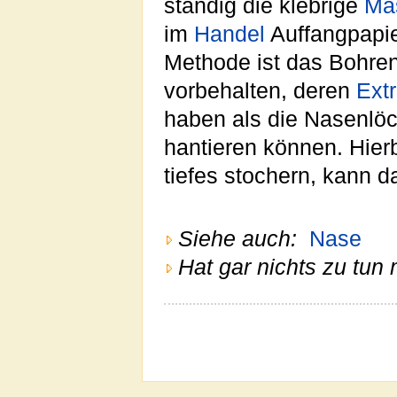
ständig die klebrige
Ma
im
Handel
Auffangpapie
Methode ist das Bohren.
vorbehalten, deren
Ext
haben als die Nasenlö
hantieren können. Hierb
tiefes stochern, kann 
Siehe auch:
Nase
Hat gar nichts zu tun 