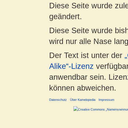
Diese Seite wurde zul
geändert.
Diese Seite wurde bis
wird nur alle Nase lang 
Der Text ist unter der
Alike“-Lizenz
verfügbar
anwendbar sein. Lizenz
können abweichen.
Datenschutz
Über Kamelopedia
Impressum