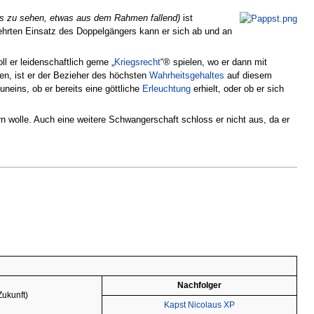
ts zu sehen, etwas aus dem Rahmen fallend)
ist
mehrten Einsatz des Doppelgängers kann er sich ab und an
l er leidenschaftlich gerne „
Kriegsrecht
“® spielen, wo er dann mit
ren, ist er der Bezieher des höchsten
Wahrheitsgehaltes
auf diesem
uneins, ob er bereits eine göttliche
Erleuchtung
erhielt, oder ob er sich
 wolle. Auch eine weitere Schwangerschaft schloss er nicht aus, da er
Nachfolger
ukunft)
Kapst Nicolaus XP