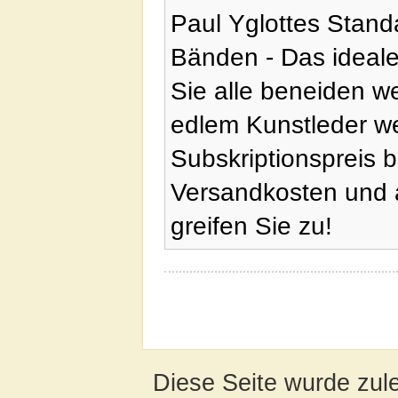
Paul Yglottes Stan
Bänden - Das ideal
Sie alle beneiden w
edlem Kunstleder we
Subskriptionspreis 
Versandkosten und 
greifen Sie zu!
Diese Seite wurde zul