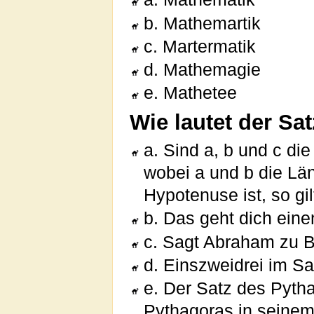
b. Mathemartik
c. Martermatik
d. Mathemagie
e. Mathetee
Wie lautet der Sa
a. Sind a, b und c di
wobei a und b die Lä
Hypotenuse ist, so gi
b. Das geht dich ein
c. Sagt Abraham zu 
d. Einszweidrei im Sau
e. Der Satz des Pytha
Pythagoras in seinem