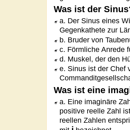
Was ist der Sinus
a. Der Sinus eines Wi
Gegenkathete zur Lä
b. Bruder von Tauben
c. Förmliche Anrede f
d. Muskel, der den H
e. Sinus ist der Chef
Commanditgesellschaf
Was ist eine imag
a. Eine imaginäre Zah
positive reelle Zahl i
reellen Zahlen entspr
i