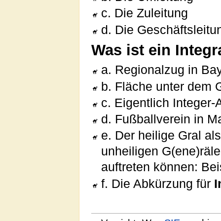
c. Die Zuleitung
d. Die Geschäftsleitu
Was ist ein Integr
a. Regionalzug in Ba
b. Fläche unter dem G
c. Eigentlich Integer
d. Fußballverein in M
e. Der heilige Gral a
unheiligen G(ene)räle
auftreten können: Beis
f. Die Abkürzung für
I