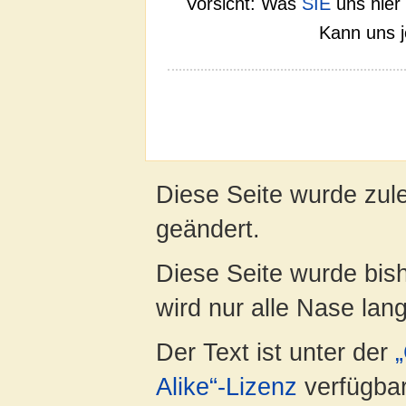
Vorsicht: Was
SIE
uns hier 
Kann uns 
Diese Seite wurde zul
geändert.
Diese Seite wurde bish
wird nur alle Nase lang 
Der Text ist unter der
Alike“-Lizenz
verfügbar