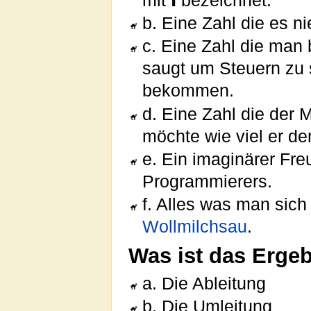
mit
bezeichnet.
b. Eine Zahl die es n
c. Eine Zahl die man
saugt um Steuern zu 
bekommen.
d. Eine Zahl die der 
möchte wie viel er de
e. Ein imaginärer Fr
Programmierers.
f. Alles was man sich
Wollmilchsau
.
Was ist das Ergeb
a. Die Ableitung
b. Die Umleitung