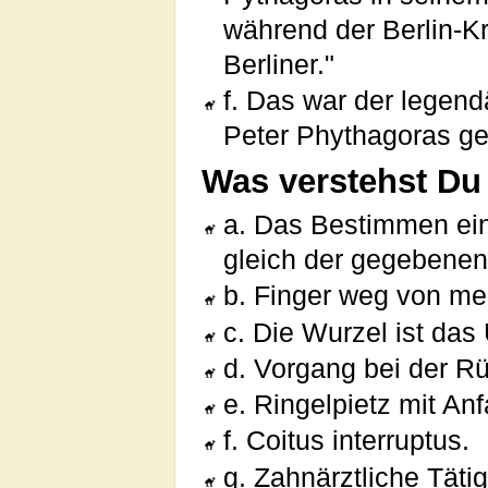
während der Berlin-Kri
Berliner."
f. Das war der legen
Peter Phythagoras g
Was verstehst Du
a. Das Bestimmen ein
gleich der gegebenen 
b. Finger weg von me
c. Die Wurzel ist das 
d. Vorgang bei der R
e. Ringelpietz mit An
f. Coitus interruptus.
g. Zahnärztliche Tätig