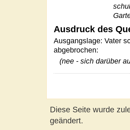
schu
Garte
Ausdruck des Que
Ausgangslage: Vater 
abgebrochen:
(nee - sich darüber au
Diese Seite wurde zul
geändert.