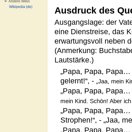
Andere Wikis
Wikipedia (de)
Ausdruck des Que
Ausgangslage: der Vate
eine Dienstreise, das 
erwartungsvoll neben d
(Anmerkung: Buchstabe
Lautstärke.)
„Papa, Papa, Papa… w
gelernt!“, -
„Jaa, mein Ki
„Papa, Papa, Papa… d
mein Kind. Schön! Aber ic
„Papa, Papa, Papa… i
Strophen!“, - „Jaa, me
„Papa, Papa, Papa… d