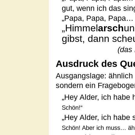
gut, wenn ich das sin
„Papa, Papa, Papa… so
„Himmel
arsch
un
gibst, dann scheu
(das 
Ausdruck des Que
Ausgangslage: ähnlich 
sondern ein Frageboge
„Hey Alder, ich habe
Schön!“
„Hey Alder, ich habe s
Schön! Aber ich muss… ä