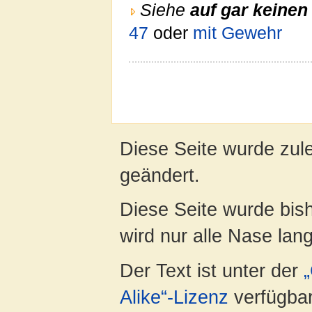
Siehe
auf gar keinen 
47
oder
mit Gewehr
Diese Seite wurde zul
geändert.
Diese Seite wurde bis
wird nur alle Nase lang 
Der Text ist unter der
Alike“-Lizenz
verfügbar