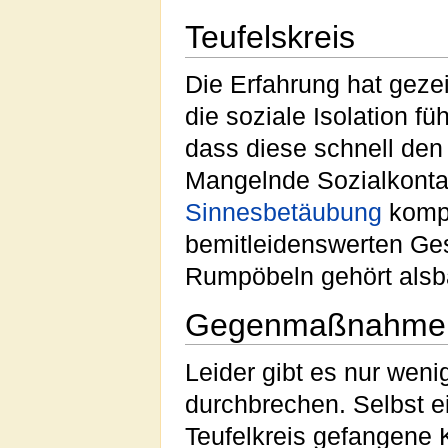
Teufelskreis
Die Erfahrung hat geze
die soziale Isolation f
dass diese schnell de
Mangelnde Sozialkontak
Sinnesbetäubung
kompe
bemitleidenswerten Ges
Rumpöbeln gehört alsb
Gegenmaßnahme
Leider gibt es nur wen
durchbrechen. Selbst 
Teufelkreis gefangene