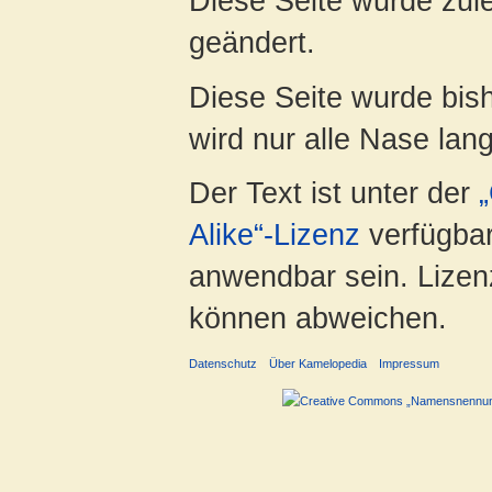
Diese Seite wurde zul
geändert.
Diese Seite wurde bis
wird nur alle Nase lang 
Der Text ist unter der
Alike“-Lizenz
verfügbar
anwendbar sein. Lizenz
können abweichen.
Datenschutz
Über Kamelopedia
Impressum