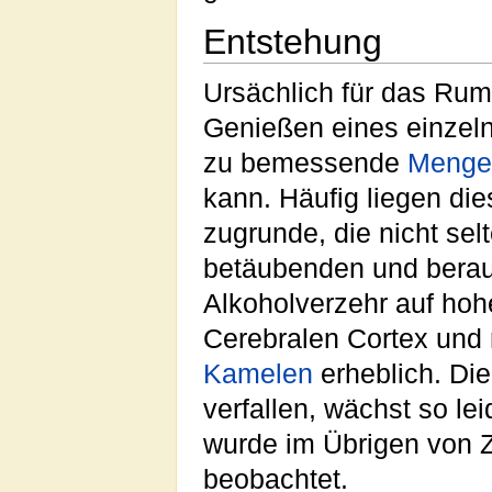
Entstehung
Ursächlich für das Rum
Genießen eines einze
zu bemessende
Menge
kann. Häufig liegen 
zugrunde, die nicht se
betäubenden und beraus
Alkoholverzehr auf h
Cerebralen Cortex und r
Kamelen
erheblich. Di
verfallen, wächst so le
wurde im Übrigen von Z
beobachtet.