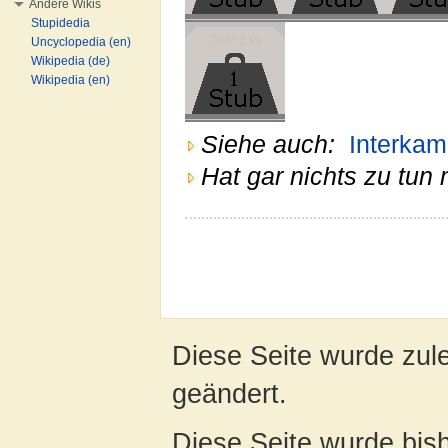
Andere Wikis
Stupidedia
Uncyclopedia (en)
Wikipedia (de)
Wikipedia (en)
Siehe auch:
Interka
Hat gar nichts zu tun 
Diese Seite wurde zul
geändert.
Diese Seite wurde bis