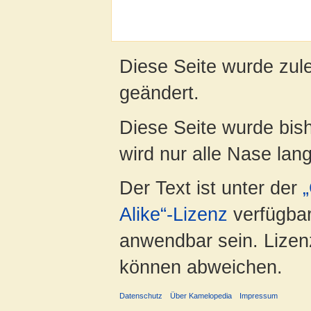
Diese Seite wurde zul
geändert.
Diese Seite wurde bis
wird nur alle Nase lang 
Der Text ist unter der
Alike“-Lizenz
verfügbar
anwendbar sein. Lizenz
können abweichen.
Datenschutz
Über Kamelopedia
Impressum