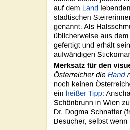
auf dem
Land
lebenden
städtischen Steirerinne
genannt. Als Halsschmu
üblicherweise aus dem 
gefertigt und erhält se
aufwändigen Stickorna
Merksatz für den visue
Österreicher die
Hand
r
noch keinen Österreiche
ein
heißer Tipp
: Anscha
Schönbrunn in Wien zu
Dr. Dogma Schnatter (f
Besucher, selbst wenn