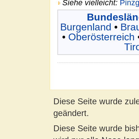
Siehe vielleicht:
Pinz
Bundeslän
Burgenland
•
Bra
•
Oberösterreich
Tir
Diese Seite wurde zul
geändert.
Diese Seite wurde bis