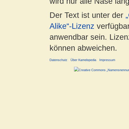
wird nur alle Nase lang 
Der Text ist unter der
Alike“-Lizenz
verfügbar
anwendbar sein. Lizenz
können abweichen.
Datenschutz
Über Kamelopedia
Impressum