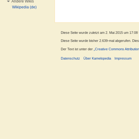
Andere Wikis
Wikipedia (de)
Diese Seite wurde zuletzt am 2. Mai 2015 um 17:08
Diese Seite wurde bisher 2.639-mal abgerufen. Dieser
Der Text ist unter der
„Creative Commons Attributio
Datenschutz
Über Kamelopedia
Impressum