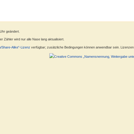
 Uhr geändert.
 Zähler wird nur alle Nase lang aktualisiert.
n/Share-Alike“-Lizenz
verfügbar; zusätzliche Bedingungen können anwendbar sein. Lizenzen f