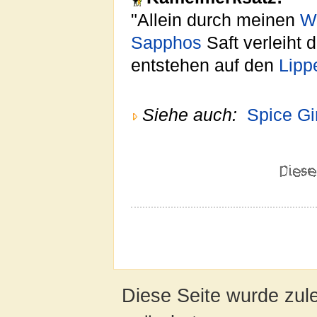
"Allein durch meinen
Wi
Sapphos
Saft verleiht 
entstehen auf den
Lipp
Siehe auch:
Spice Gi
Diese Seite wurde zul