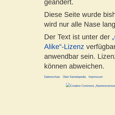
geändert.
Diese Seite wurde bis
wird nur alle Nase lang 
Der Text ist unter der
Alike“-Lizenz
verfügbar
anwendbar sein. Lizenz
können abweichen.
Datenschutz
Über Kamelopedia
Impressum