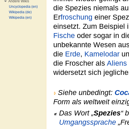
Andere Wikis
die Spezies niemals aus
Uncyclopedia (en)
Wikipedia (de)
Er
froschung
einer Spez
Wikipedia (en)
einsetzt. Zum Beispiel 
Fische
oder sogar in di
unbekannte Wesen aus d
die
Erde
,
Kamelodar
un
die Froscher als
Aliens
widersetzt sich jegliche
Siehe unbedingt:
Coc
Form als weltweit einz
Das Wort „
Spezies
“ 
Umgangssprache
„Fr