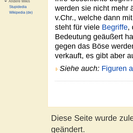
Andere Wikis
werden sie nicht mehr ä
Stupidedia
Wikipedia (de)
v.Chr., welche dann mi
steht für viele
Begriffe
,
Bedeutung geäußert hat
gegen das Böse werden 
verkauft, es gibt aber 
Siehe auch:
Figuren a
Diese Seite wurde zul
geändert.