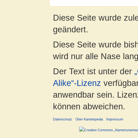
Diese Seite wurde zul
geändert.
Diese Seite wurde bis
wird nur alle Nase lang 
Der Text ist unter der
Alike“-Lizenz
verfügbar
anwendbar sein. Lizenz
können abweichen.
Datenschutz
Über Kamelopedia
Impressum