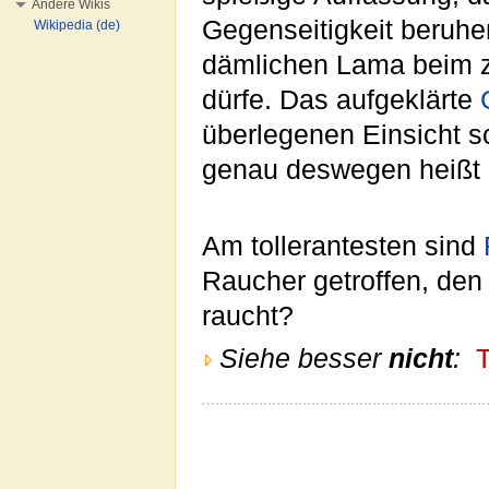
Andere Wikis
Gegenseitigkeit beruh
Wikipedia (de)
dämlichen Lama beim zw
dürfe. Das aufgeklärte
überlegenen Einsicht s
genau deswegen heißt 
Am tollerantesten sind
Raucher getroffen, den
raucht?
Siehe besser
nicht
:
T