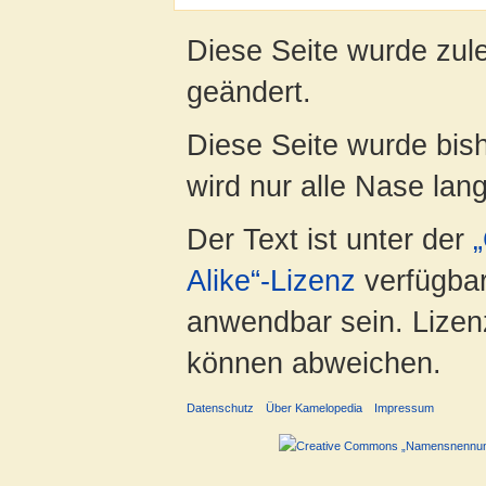
Diese Seite wurde zul
geändert.
Diese Seite wurde bis
wird nur alle Nase lang 
Der Text ist unter der
Alike“-Lizenz
verfügbar
anwendbar sein. Lizenz
können abweichen.
Datenschutz
Über Kamelopedia
Impressum