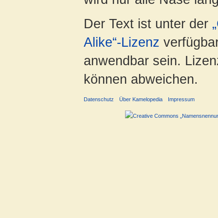
Der Text ist unter der
Alike“-Lizenz
verfügbar
anwendbar sein. Lizenz
können abweichen.
Datenschutz
Über Kamelopedia
Impressum