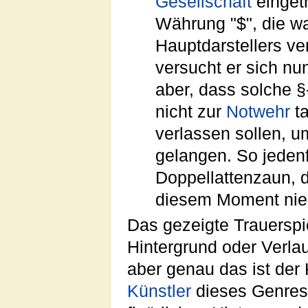
Gesellschaft
eingetr
Währung "$", die wa
Hauptdarstellers ve
versucht er sich nu
aber, dass solche 
nicht zur
Notwehr
ta
verlassen sollen, 
gelangen. So jedenfa
Doppellattenzaun, de
diesem Moment nied
Das gezeigte Trauerspi
Hintergrund oder Verla
aber genau das ist der 
Künstler
dieses Genres 