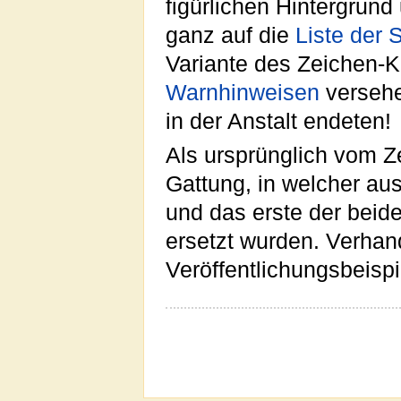
figürlichen Hintergrund
ganz auf die
Liste der
Variante des Zeichen-K
Warnhinweisen
versehe
in der Anstalt endeten!
Als ursprünglich vom Zei
Gattung, in welcher au
und das erste der beide
ersetzt wurden. Verhan
Veröffentlichungsbeisp