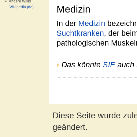
Andere Wikis
Medizin
Wikipedia (de)
In der
Medizin
bezeichn
Suchtkranken
, der bei
pathologischen Muskelr
Das könnte
SIE
auch i
Diese Seite wurde zul
geändert.