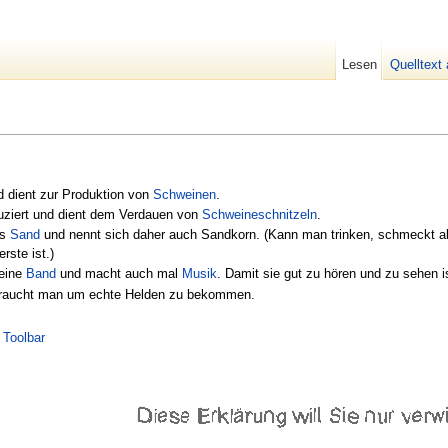
Lesen
Quelltext
 dient zur Produktion von
Schweinen
.
duziert und dient dem Verdauen von
Schweineschnitzeln
.
us
Sand
und nennt sich daher auch Sandkorn. (Kann man trinken, schmeckt aber
rste ist.)
 eine
Band
und macht auch mal
Musik
. Damit sie gut zu hören und zu sehen 
raucht man um echte Helden zu bekommen.
|
Toolbar