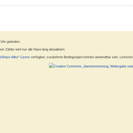
 Uhr geändert.
r Zähler wird nur alle Nase lang aktualisiert.
n/Share-Alike“-Lizenz
verfügbar; zusätzliche Bedingungen können anwendbar sein. Lizenzen f