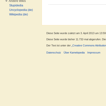
Andere Wikis
Stupidedia
Uncyclopedia (de)
Wikipedia (de)
Diese Seite wurde zuletzt am 3. April 2013 um 13:59
Diese Seite wurde bisher 11.732-mal abgerufen. Diese
Der Text ist unter der
„Creative Commons Attributio
Datenschutz
Über Kamelopedia
Impressum