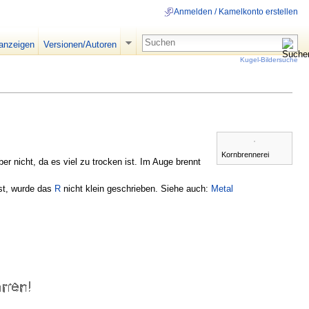
Anmelden / Kamelkonto erstellen
 anzeigen
Versionen/Autoren
Kugel-Bildersuche
Kornbrennerei
 nicht, da es viel zu trocken ist. Im Auge brennt
ist, wurde das
R
nicht klein geschrieben. Siehe auch:
Metal