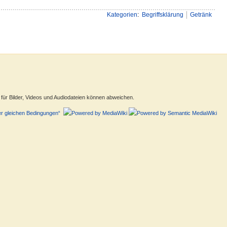
Kategorien
:
Begriffsklärung
Getränk
ür Bilder, Videos und Audiodateien können abweichen.