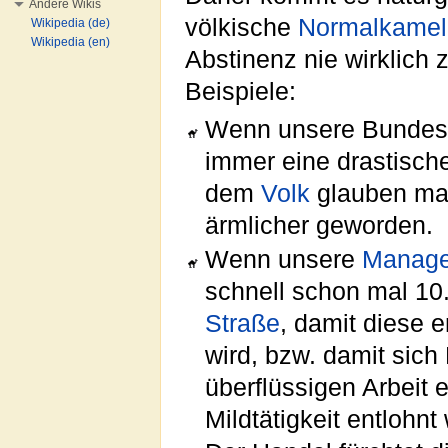
Andere Wikis
völkische
Normalkamel
Wikipedia (de)
Wikipedia (en)
Abstinenz nie wirklich 
Beispiele:
Wenn unsere Bundest
immer eine drastisc
dem
Volk
glauben mac
ärmlicher geworden.
Wenn unsere
Manage
schnell schon mal 10.
Straße
, damit diese e
wird, bzw. damit sich
überflüssigen Arbeit e
Mildtätigkeit entlohnt