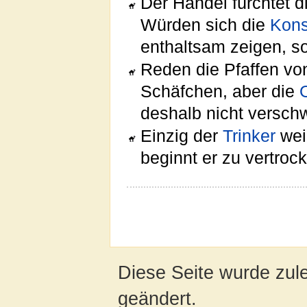
Der Handel fürchtet d
Würden sich die
Kon
enthaltsam zeigen, s
Reden die Pfaffen vo
Schäfchen, aber die
deshalb nicht versch
Einzig der
Trinker
wei
beginnt er zu vertroc
Diese Seite wurde zul
geändert.