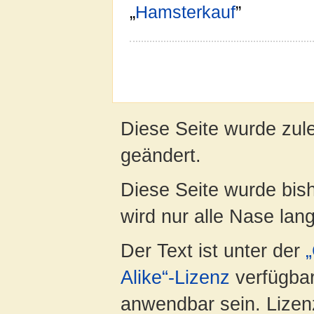
„
Hamsterkauf
”
Diese Seite wurde zul
geändert.
Diese Seite wurde bis
wird nur alle Nase lang 
Der Text ist unter der
Alike“-Lizenz
verfügbar
anwendbar sein. Lizenz