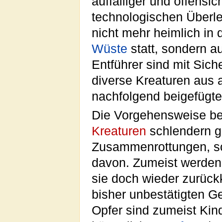
auffälliger und offensic
technologischen Überle
nicht mehr heimlich in
Wüste
statt, sondern au
Entführer sind mit Sic
diverse Kreaturen aus 
nachfolgend beigefügt
Die Vorgehensweise bei 
Kreaturen
schlendern g
Zusammenrottungen, sc
davon. Zumeist werden 
sie doch wieder zurückk
bisher unbestätigten Ge
Opfer sind zumeist Kin