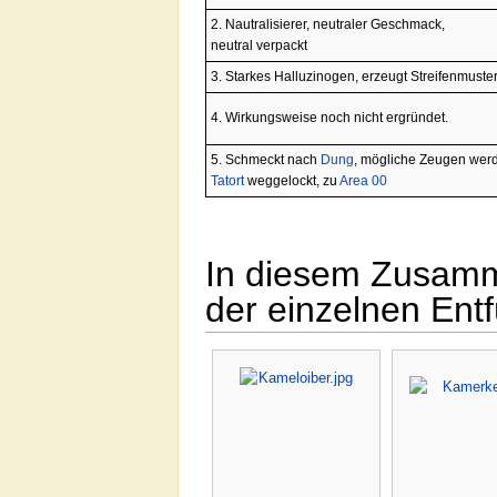
2. Nautralisierer, neutraler Geschmack,
neutral verpackt
3. Starkes Halluzinogen, erzeugt Streifenmuste
4. Wirkungsweise noch nicht ergründet.
5. Schmeckt nach
Dung
, mögliche Zeugen wer
Tatort
weggelockt, zu
Area 00
In diesem Zusamm
der einzelnen Ent