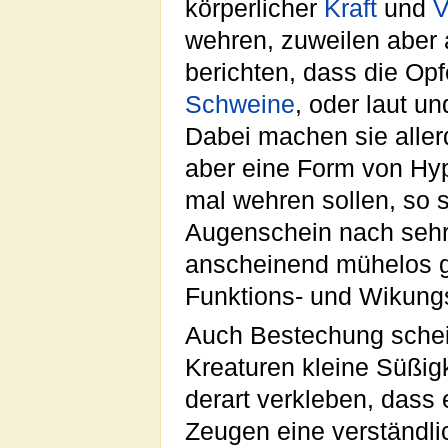
körperlicher
Kraft
und
V
wehren, zuweilen aber
berichten, dass die Op
Schweine
, oder laut u
Dabei machen sie aller
aber eine Form von Hyp
mal wehren sollen, so 
Augenschein nach sehr 
anscheinend mühelos ge
Funktions- und Wikungsw
Auch Bestechung scheint
Kreaturen kleine Süßig
derart verkleben, dass 
Zeugen eine verständl