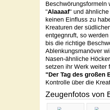
Beschwörungsformeln w
"
Alaaaaf
" und ähnliche
keinen Einfluss zu hab
Kreaturen der südlichen
entgegnruft, so werden 
bis die richtige Beschw
Ablenkungsmanöver wie 
Nasen-ähnliche Höckeru
setzen ihr Werk weiter f
"Der Tag des großen 
Kontrolle über die Kre
Zeugenfotos von E