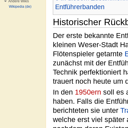
Andere Wikis
Entführerbanden
Wikipedia (de)
Historischer Rückb
Der erste bekannte Entfü
kleinen Weser-Stadt H
Flötenspieler getarnte
E
zunächst mit der Entfü
Technik perfektioniert h
trauert noch heute um
In den
1950ern
soll es 
haben. Falls die Entfü
berichteten sie unter
Tr
welche erst viel später