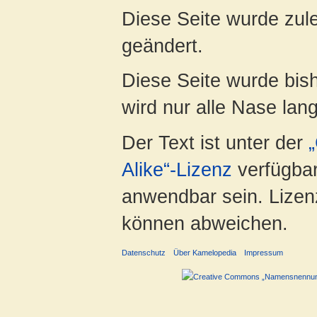
Diese Seite wurde zul
geändert.
Diese Seite wurde bis
wird nur alle Nase lang 
Der Text ist unter der
Alike“-Lizenz
verfügbar
anwendbar sein. Lizenz
können abweichen.
Datenschutz
Über Kamelopedia
Impressum