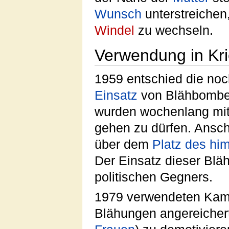
Wunsch
unterstreichen
Windel
zu wechseln.
Verwendung in Kr
1959 entschied die no
Einsatz
von Blähbombern
wurden wochenlang mit
gehen zu dürfen. Ansc
über dem
Platz des hi
Der Einsatz dieser Blä
politischen Gegners.
1979 verwendeten Kam
Blähungen angereiche