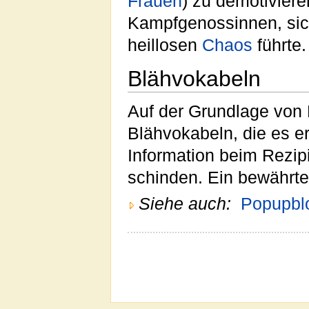
Frauen
) zu demotiviere
Kampfgenossinnen, sic
heillosen
Chaos
führte.
Blähvokabeln
Auf der Grundlage von 
Blähvokabeln, die es e
Information beim Rezi
schinden. Ein bewährtes
Siehe auch:
Popupbl