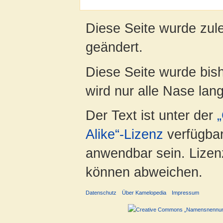
Diese Seite wurde zul
geändert.
Diese Seite wurde bis
wird nur alle Nase lang 
Der Text ist unter der
Alike“-Lizenz
verfügbar
anwendbar sein. Lizenz
können abweichen.
Datenschutz
Über Kamelopedia
Impressum