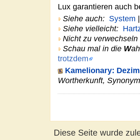
Lux garantieren auch b
Siehe auch:
System
Siehe vielleicht:
Hartz
Nicht zu verwechseln 
Schau mal in die
W
ah
trotzdem
Kamelionary: Dezim
Wortherkunft, Synony
Diese Seite wurde zul