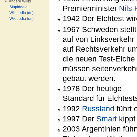
Andere Wikis
Premierminister
Nils
Stupidedia
Wikipedia (de)
1942 Der Elchtest wi
Wikipedia (en)
1967 Schweden stellt
auf von Linksverkehr
auf Rechtsverkehr um
die neuen Test-Elche
müssen seitenverkeh
gebaut werden.
1978 Der heutige
Standard für Elchtests
1992
Russland
führt 
1997 Der
Smart
kipp
2003 Argentinien führ