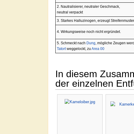
2. Nautralisierer, neutraler Geschmack,
neutral verpackt
3. Starkes Halluzinogen, erzeugt Streifenmuste
4. Wirkungsweise noch nicht ergründet.
5. Schmeckt nach
Dung
, mögliche Zeugen wer
Tatort
weggelockt, zu
Area 00
In diesem Zusamm
der einzelnen Ent