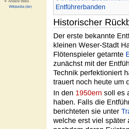
Andere Wikis
Entführerbanden
Wikipedia (de)
Historischer Rückb
Der erste bekannte Entfü
kleinen Weser-Stadt H
Flötenspieler getarnte
E
zunächst mit der Entfü
Technik perfektioniert h
trauert noch heute um
In den
1950ern
soll es 
haben. Falls die Entfü
berichteten sie unter
Tr
welche erst viel später