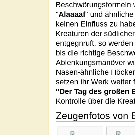
Beschwörungsformeln w
"
Alaaaaf
" und ähnliche
keinen Einfluss zu hab
Kreaturen der südlichen
entgegnruft, so werden 
bis die richtige Beschw
Ablenkungsmanöver wie 
Nasen-ähnliche Höckeru
setzen ihr Werk weiter f
"Der Tag des großen 
Kontrolle über die Kre
Zeugenfotos von E