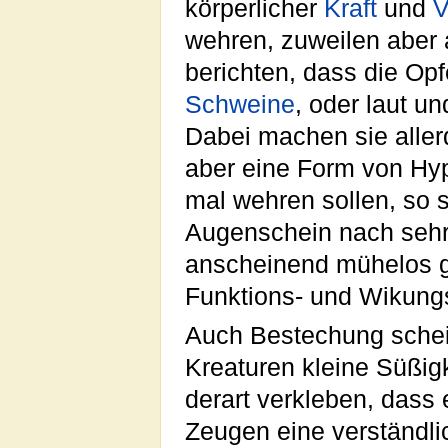
körperlicher
Kraft
und
V
wehren, zuweilen aber
berichten, dass die Op
Schweine
, oder laut u
Dabei machen sie aller
aber eine Form von Hyp
mal wehren sollen, so 
Augenschein nach sehr 
anscheinend mühelos ge
Funktions- und Wikungsw
Auch Bestechung scheint
Kreaturen kleine Süßig
derart verkleben, dass 
Zeugen eine verständl