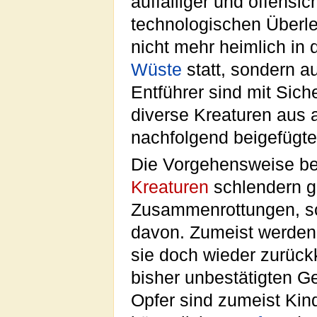
auffälliger und offensic
technologischen Überle
nicht mehr heimlich in
Wüste
statt, sondern au
Entführer sind mit Sic
diverse Kreaturen aus 
nachfolgend beigefügt
Die Vorgehensweise bei 
Kreaturen
schlendern g
Zusammenrottungen, sc
davon. Zumeist werden 
sie doch wieder zurückk
bisher unbestätigten Ge
Opfer sind zumeist Kin