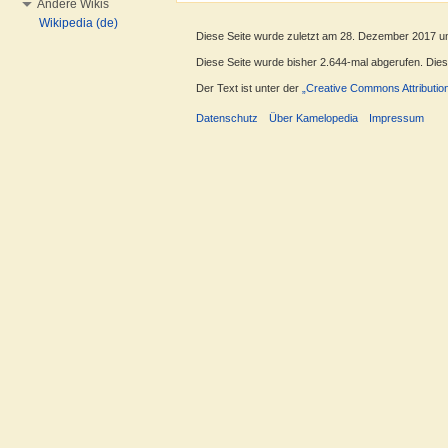
Andere Wikis
Wikipedia (de)
Diese Seite wurde zuletzt am 28. Dezember 2017 u
Diese Seite wurde bisher 2.644-mal abgerufen. Dieser
Der Text ist unter der
„Creative Commons Attributio
Datenschutz
Über Kamelopedia
Impressum