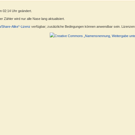
m 02:14 Uhr geändert.
 Zähler wird nur alle Nase lang aktualisiert.
n/Share-Alike“-Lizenz
verfügbar; zusätzliche Bedingungen können anwendbar sein. Lizenzen f