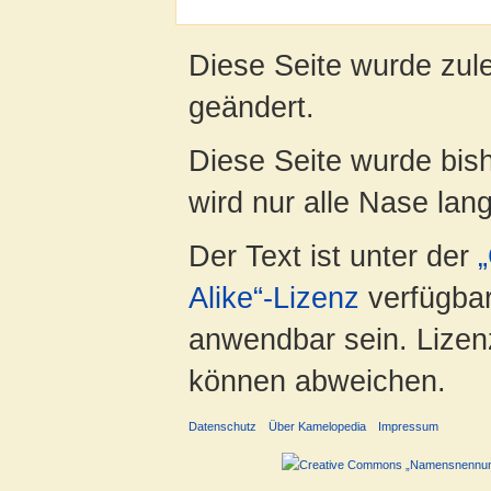
Diese Seite wurde zul
geändert.
Diese Seite wurde bis
wird nur alle Nase lang 
Der Text ist unter der
Alike“-Lizenz
verfügbar
anwendbar sein. Lizenz
können abweichen.
Datenschutz
Über Kamelopedia
Impressum