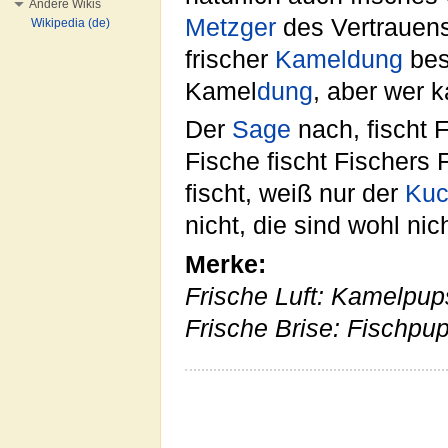
Andere Wikis
Metzger
des Vertrauen
Wikipedia (de)
frischer
Kameldung
bes
Kamel
dung
, aber wer 
Der
Sage
nach, fischt F
Fische fischt Fischers 
fischt, weiß nur der
Kuc
nicht, die sind wohl nic
Merke:
Frische Luft: Kamelpup
Frische Brise: Fischpu