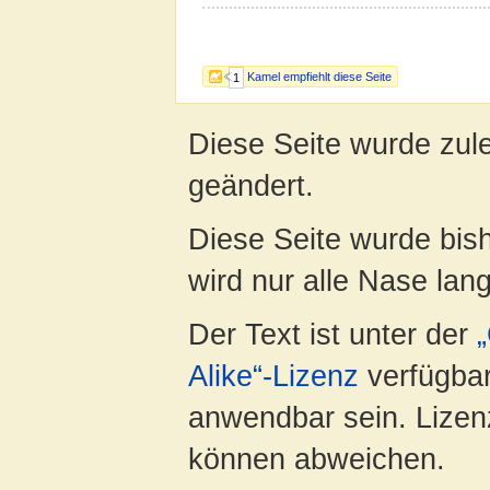
Kamel empfiehlt diese Seite
1
Diese Seite wurde zul
geändert.
Diese Seite wurde bis
wird nur alle Nase lang 
Der Text ist unter der
Alike“-Lizenz
verfügbar
anwendbar sein. Lizenz
können abweichen.