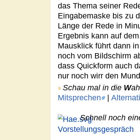
das Thema seiner Rede
Eingabemaske bis zu dr
Länge der Rede in Min
Ergebnis kann auf dem 
Mausklick führt dann in
noch vom Bildschirm ab
dass Quickform auch d
nur noch wirr den Mund
Schau mal in die
W
ah
Mitsprechen
|
Alterna
Schnell noch ein
Vorstellungsgespräch