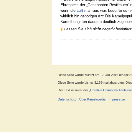
Ehrenpreis der „Geschonten Restfrauen“ n
wenn die
Luft
mal raus war, bedurfte es n
wirklich hin gehörigen Art: Die Kamelpopu
Kamelhengsten dadurch deutlich zugeno
Lassen Sie sich nicht negativ beeinflus
Diese Seite wurde zuletzt am 17. Juli 2016 um 09:2
Diese Seite wurde bisher 3.188-mal abgerufen. Dieser
Der Text ist unter der
„Creative Commons Attributio
Datenschutz
Über Kamelopedia
Impressum