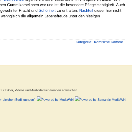
nen Gummikamelinnen war und ist die besondere Pflegeleichtigkeit. Auch
u gewohnter Pracht und
Schönheit
zu entfalten.
Nachteil
dieser hier nicht
n, wenngleich die allgemein Lebensfreude unter den hiesigen
Kategorie
:
Komische Kamele
ür Bilder, Videos und Audiodateien können abweichen.