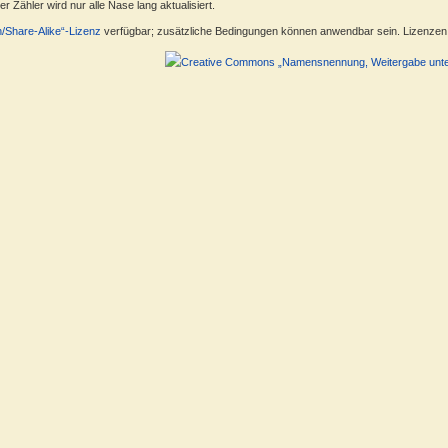
 Zähler wird nur alle Nase lang aktualisiert.
n/Share-Alike“-Lizenz
verfügbar; zusätzliche Bedingungen können anwendbar sein. Lizenzen f