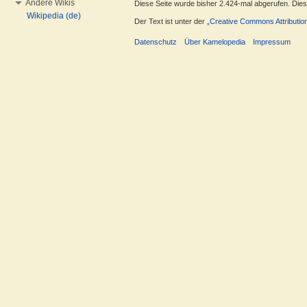
Andere Wikis
Diese Seite wurde bisher 2.424-mal abgerufen. Dieser
Wikipedia (de)
Der Text ist unter der
„Creative Commons Attributio
Datenschutz
Über Kamelopedia
Impressum