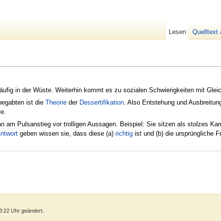
Lesen
Quelltext
äufig in der Wüste. Weiterhin kommt es zu sozialen Schwierigkeiten mit Gleic
egabten ist die
Theorie
der
Dessertifikation
. Also Entstehung und Ausbreitun
e.
n am Pulsanstieg vor trolligen Aussagen. Beispiel: Sie sitzen als stolzes Ka
ntwort
geben wissen sie, dass diese (a)
richtig
ist und (b) die ursprüngliche F
3:22 Uhr geändert.