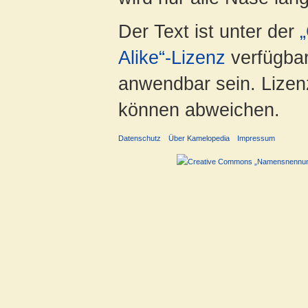
Der Text ist unter der
Alike“-Lizenz
verfügbar
anwendbar sein. Lizenz
können abweichen.
Datenschutz
Über Kamelopedia
Impressum